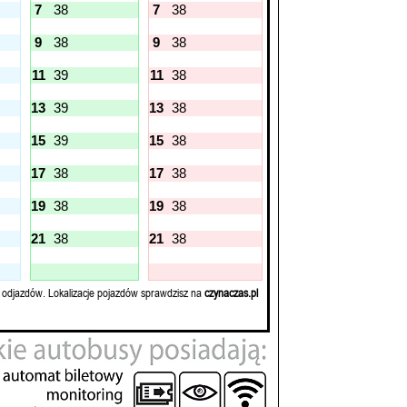
7
38
7
38
9
38
9
38
11
39
11
38
13
39
13
38
15
39
15
38
17
38
17
38
19
38
19
38
21
38
21
38
 odjazdów. Lokalizacje pojazdów sprawdzisz na
czynaczas.pl