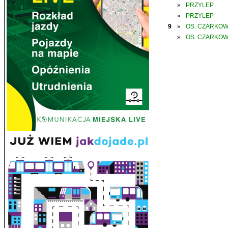
PRZYLEP
»
PRZYLEP
»
9
OS. CZARKO
»
OS. CZARKO
»