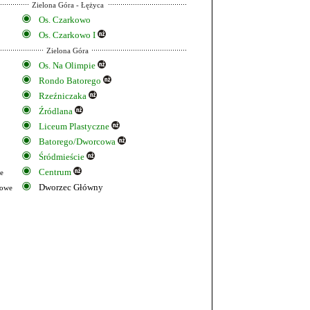
Zielona Góra - Łężyca
Os. Czarkowo
Os. Czarkowo I
Zielona Góra
Os. Na Olimpie
Rondo Batorego
Rzeźniczaka
Źródlana
Liceum Plastyczne
Batorego/Dworcowa
Śródmieście
Centrum
e
Dworzec Główny
kowe