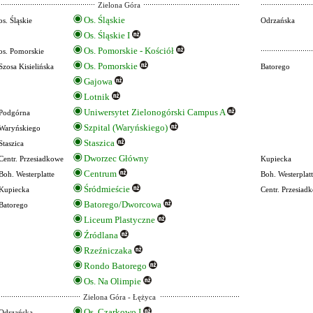
Zielona Góra
Os. Śląskie
os. Śląskie
Odrzańska
Os. Śląskie I
Os. Pomorskie - Kościół
os. Pomorskie
Os. Pomorskie
Szosa Kisielińska
Batorego
Gajowa
Lotnik
Uniwersytet Zielonogórski Campus A
Podgórna
Szpital (Waryńskiego)
Waryńskiego
Staszica
Staszica
Dworzec Główny
Centr. Przesiadkowe
Kupiecka
Centrum
Boh. Westerplatte
Boh. Westerplatt
Śródmieście
Kupiecka
Centr. Przesiad
Batorego/Dworcowa
Batorego
Liceum Plastyczne
Źródlana
Rzeźniczaka
Rondo Batorego
Os. Na Olimpie
Zielona Góra - Łężyca
Os. Czarkowo I
Odrzańska