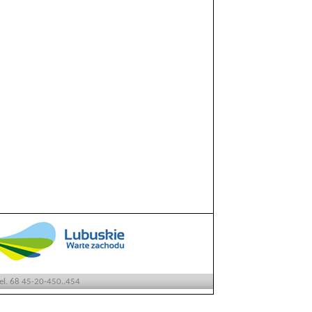
tel. 68 45-20-450..454