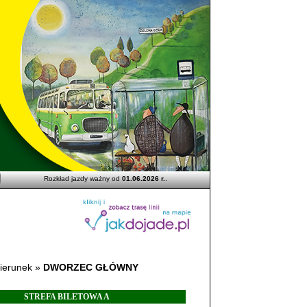
Rozkład jazdy ważny od
01.06.2026 r.
.
ierunek »
DWORZEC GŁÓWNY
STREFA BILETOWA A