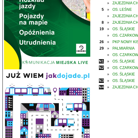
ZAJEZDNIA C
»
5
OS. LEŚNE
»
ZAJEZDNIA C
»
8
ZAJEZDNIA C
»
19
OS. ŚLĄSKIE
»
OS. CZARKO
»
26
PKP NOWY KIS
»
29
PALMIARNIA
»
OS. CZARKO
»
N1
OS. ŚLĄSKIE
»
N2
OS. CZARKO
»
OS. ŚLĄSKIE
»
N3
OS. ŚLĄSKIE
»
N4
ZAJEZDNIA C
»