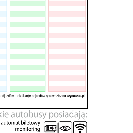
 odjazdów. Lokalizacje pojazdów sprawdzisz na
czynaczas.pl