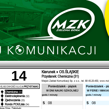
14
Kierunek » OS.ŚLĄSKIE
Przystanek: Chemiczna (31)
Miejski Zakład Komunikacji Sp. z o.o., tel. 68 45-20-450, www.mz
IEJSCOWOŚĆ/ULICA/
PRZYSTANKI:
Poniedziałek - piątek
Poniedziałek - pi
W DNI NAUKI SZKOLNEJ
W FERIE I WAKA
Chemiczna
'
(31)
godz./ minuty
godz./ minuty
Elektrociepłownia
'
(32)
Zjednoczenia
'
(33)
5
08
5
08
Rondo PCK/Lisia
'
(34)
elona Góra, Dąbrówki