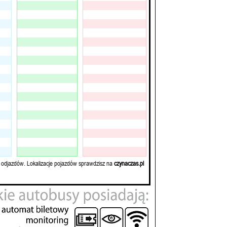
 odjazdów. Lokalizacje pojazdów sprawdzisz na
czynaczas.pl