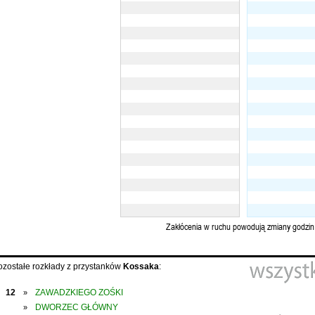
Zakłócenia w ruchu powodują zmiany godzin
ozostałe rozkłady z przystanków
Kossaka
:
12
ZAWADZKIEGO ZOŚKI
»
DWORZEC GŁÓWNY
»