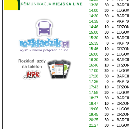
13:38
30
»
BARCI
14:00
30
»
ŁUGO
14:30
30
»
BARCI
14:35
0
»
PKP N
14:46
10
»
DRZO
15:00
30
»
ŁUGO
15:30
30
»
BARCI
15:35
0
»
PKP N
15:46
10
»
DRZO
16:00
30
»
ŁUGO
16:30
30
»
BARCI
16:46
10
»
DRZO
17:00
30
»
ŁUGO
17:28
30
»
BARCI
17:36
0
»
PKP N
17:43
10
»
DRZO
17:58
30
»
ŁUGO
18:27
30
»
BARCI
18:47
10
»
DRZO
19:06
30
»
ŁUGO
19:45
30
»
DRZO
20:25
30
»
BARCI
21:27
30
»
ŁUGO