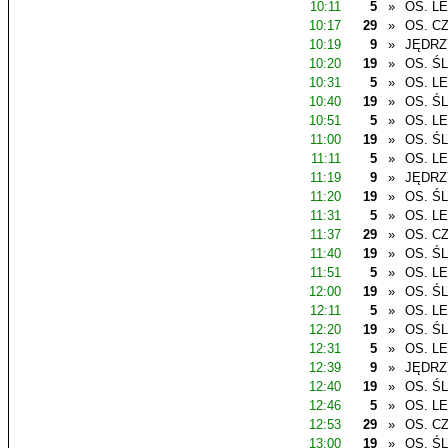
10:11
5
»
OS. L
10:17
29
»
OS. C
10:19
9
»
JĘDR
10:20
19
»
OS. Ś
10:31
5
»
OS. L
10:40
19
»
OS. Ś
10:51
5
»
OS. L
11:00
19
»
OS. Ś
11:11
5
»
OS. L
11:19
9
»
JĘDR
11:20
19
»
OS. Ś
11:31
5
»
OS. L
11:37
29
»
OS. C
11:40
19
»
OS. Ś
11:51
5
»
OS. L
12:00
19
»
OS. Ś
12:11
5
»
OS. L
12:20
19
»
OS. Ś
12:31
5
»
OS. L
12:39
9
»
JĘDR
12:40
19
»
OS. Ś
12:46
5
»
OS. L
12:53
29
»
OS. C
13:00
19
»
OS. Ś