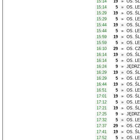
15:14
19
»
OS. Ś
15:14
5
»
OS. L
15:29
19
»
OS. Ś
15:29
5
»
OS. L
15:44
19
»
OS. Ś
15:44
5
»
OS. L
15:59
19
»
OS. Ś
15:59
5
»
OS. L
16:10
29
»
OS. C
16:14
19
»
OS. Ś
16:14
5
»
OS. L
16:24
9
»
JĘDR
16:29
19
»
OS. Ś
16:29
5
»
OS. L
16:44
19
»
OS. Ś
16:51
5
»
OS. L
17:01
19
»
OS. Ś
17:12
5
»
OS. L
17:21
19
»
OS. Ś
17:25
9
»
JĘDR
17:32
5
»
OS. L
17:37
29
»
OS. C
17:41
19
»
OS. Ś
17:52
5
»
OS. L