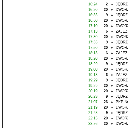
16:24
2
»
JĘDR
16:30
20
»
DWOR
16:35
9
»
JĘDR
16:50
20
»
DWOR
17:10
20
»
DWOR
17:13
6
»
ZAJEZ
17:30
20
»
DWOR
17:35
9
»
JĘDR
17:50
20
»
DWOR
18:13
6
»
ZAJEZ
18:20
20
»
DWOR
18:29
9
»
JĘDR
19:00
20
»
DWOR
19:13
6
»
ZAJEZ
19:29
9
»
JĘDR
19:39
20
»
DWOR
20:19
20
»
DWOR
20:29
9
»
JĘDR
21:07
26
»
PKP N
21:19
20
»
DWOR
21:28
9
»
JĘDR
22:15
20
»
DWOR
22:26
20
»
DWOR