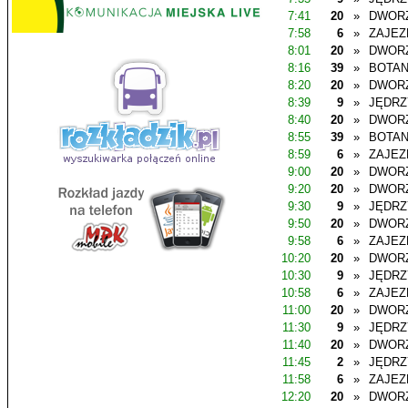
7:41
20
»
DWOR
7:58
6
»
ZAJEZ
8:01
20
»
DWOR
8:16
39
»
BOTAN
8:20
20
»
DWOR
8:39
9
»
JĘDR
8:40
20
»
DWOR
8:55
39
»
BOTAN
8:59
6
»
ZAJEZ
9:00
20
»
DWOR
9:20
20
»
DWOR
9:30
9
»
JĘDR
9:50
20
»
DWOR
9:58
6
»
ZAJEZ
10:20
20
»
DWOR
10:30
9
»
JĘDR
10:58
6
»
ZAJEZ
11:00
20
»
DWOR
11:30
9
»
JĘDR
11:40
20
»
DWOR
11:45
2
»
JĘDR
11:58
6
»
ZAJEZ
12:20
20
»
DWOR