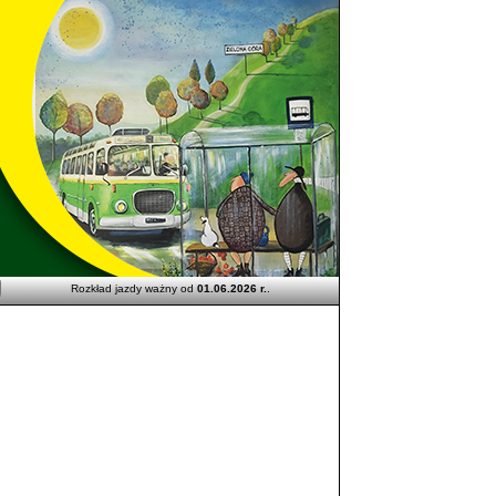
Rozkład jazdy ważny od
01.06.2026 r.
.