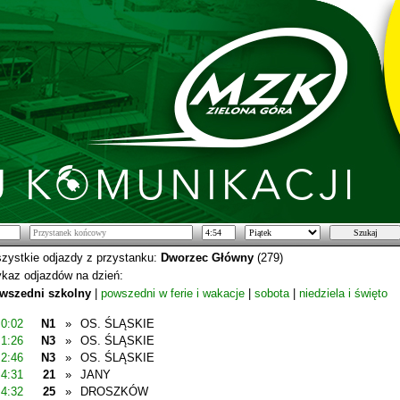
zystkie odjazdy z przystanku:
Dworzec Główny
(279)
kaz odjazdów na dzień:
wszedni szkolny
|
powszedni w ferie i wakacje
|
sobota
|
niedziela i święto
0:02
N1
»
OS. ŚLĄSKIE
1:26
N3
»
OS. ŚLĄSKIE
2:46
N3
»
OS. ŚLĄSKIE
4:31
21
»
JANY
4:32
25
»
DROSZKÓW