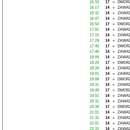
16:10
17
»
DWOR
16:17
14
»
ZAWAD
16:32
14
»
ZAWAD
16:47
14
»
ZAWAD
16:50
17
»
DWOR
17:02
14
»
ZAWAD
17:15
14
»
ZAWAD
17:29
14
»
ZAWAD
17:40
17
»
DWOR
17:49
14
»
ZAWAD
18:09
14
»
ZAWAD
18:20
17
»
DWOR
18:29
14
»
ZAWAD
19:01
14
»
ZAWAD
19:09
17
»
DWOR
19:31
14
»
ZAWAD
19:49
17
»
DWOR
20:01
14
»
ZAWAD
20:31
14
»
ZAWAD
20:39
17
»
DWOR
21:01
14
»
ZAWAD
21:31
14
»
ZAWAD
22:01
14
»
ZAWAD
22:31
14
»
ZAWAD