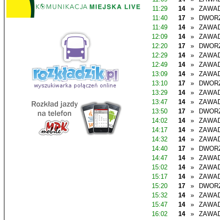
11:29
14
»
ZAWAD
11:40
17
»
DWOR
11:49
14
»
ZAWAD
12:09
14
»
ZAWAD
12:20
17
»
DWOR
12:29
14
»
ZAWAD
12:49
14
»
ZAWAD
13:09
14
»
ZAWAD
13:10
17
»
DWOR
13:29
14
»
ZAWAD
13:47
14
»
ZAWAD
13:50
17
»
DWOR
14:02
14
»
ZAWAD
14:17
14
»
ZAWAD
14:32
14
»
ZAWAD
14:40
17
»
DWOR
14:47
14
»
ZAWAD
15:02
14
»
ZAWAD
15:17
14
»
ZAWAD
15:20
17
»
DWOR
15:32
14
»
ZAWAD
15:47
14
»
ZAWAD
16:02
14
»
ZAWAD