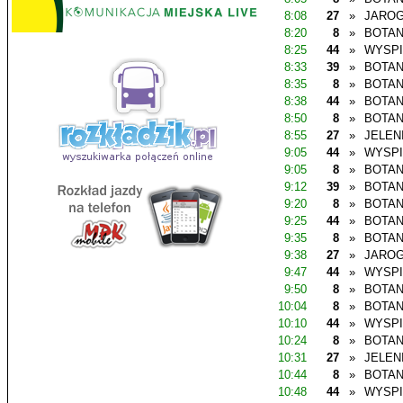
8:08
27
»
JAROG
8:20
8
»
BOTAN
8:25
44
»
WYSP
8:33
39
»
BOTAN
8:35
8
»
BOTAN
8:38
44
»
BOTAN
8:50
8
»
BOTAN
8:55
27
»
JELEN
9:05
44
»
WYSP
9:05
8
»
BOTAN
9:12
39
»
BOTAN
9:20
8
»
BOTAN
9:25
44
»
BOTAN
9:35
8
»
BOTAN
9:38
27
»
JAROG
9:47
44
»
WYSP
9:50
8
»
BOTAN
10:04
8
»
BOTAN
10:10
44
»
WYSP
10:24
8
»
BOTAN
10:31
27
»
JELEN
10:44
8
»
BOTAN
10:48
44
»
WYSP