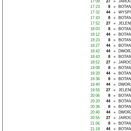
17:09
27
»
JAROG
17:23
8
»
BOTAN
17:32
44
»
WYSP
17:43
8
»
BOTAN
17:52
27
»
JELEN
18:03
8
»
BOTAN
18:12
44
»
BOTAN
18:23
8
»
BOTAN
18:27
44
»
BOTAN
18:42
44
»
DWOR
18:43
8
»
BOTAN
18:52
27
»
JAROG
19:08
8
»
BOTAN
19:20
44
»
BOTAN
19:36
8
»
BOTAN
19:40
44
»
DWOR
19:55
27
»
JELEN
20:06
8
»
BOTAN
20:20
44
»
BOTAN
20:36
8
»
BOTAN
20:40
44
»
DWOR
20:55
27
»
JAROG
21:06
8
»
BOTAN
21:18
44
»
BOTAN