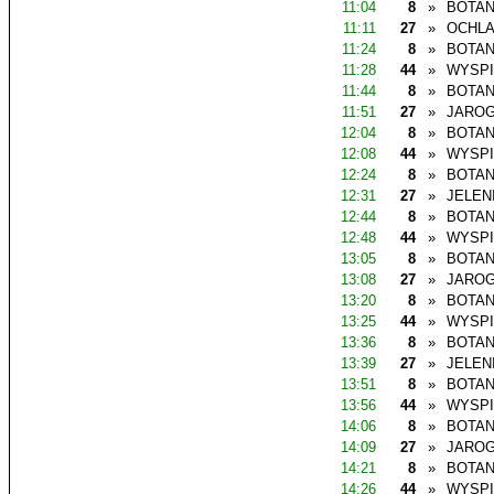
11:04
8
»
BOTAN
11:11
27
»
OCHL
11:24
8
»
BOTAN
11:28
44
»
WYSP
11:44
8
»
BOTAN
11:51
27
»
JAROG
12:04
8
»
BOTAN
12:08
44
»
WYSP
12:24
8
»
BOTAN
12:31
27
»
JELEN
12:44
8
»
BOTAN
12:48
44
»
WYSP
13:05
8
»
BOTAN
13:08
27
»
JAROG
13:20
8
»
BOTAN
13:25
44
»
WYSP
13:36
8
»
BOTAN
13:39
27
»
JELEN
13:51
8
»
BOTAN
13:56
44
»
WYSP
14:06
8
»
BOTAN
14:09
27
»
JAROG
14:21
8
»
BOTAN
14:26
44
»
WYSP