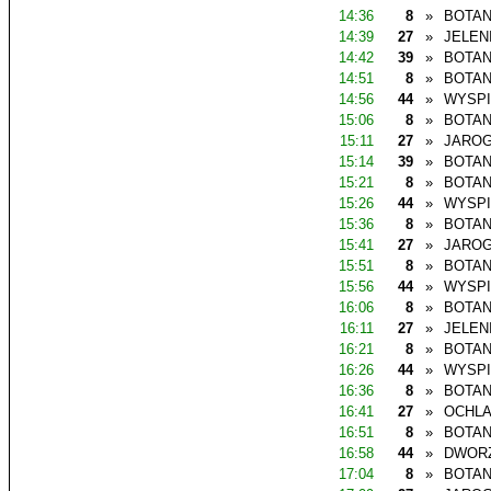
14:36
8
»
BOTAN
14:39
27
»
JELEN
14:42
39
»
BOTAN
14:51
8
»
BOTAN
14:56
44
»
WYSP
15:06
8
»
BOTAN
15:11
27
»
JAROG
15:14
39
»
BOTAN
15:21
8
»
BOTAN
15:26
44
»
WYSP
15:36
8
»
BOTAN
15:41
27
»
JAROG
15:51
8
»
BOTAN
15:56
44
»
WYSP
16:06
8
»
BOTAN
16:11
27
»
JELEN
16:21
8
»
BOTAN
16:26
44
»
WYSP
16:36
8
»
BOTAN
16:41
27
»
OCHL
16:51
8
»
BOTAN
16:58
44
»
DWOR
17:04
8
»
BOTAN