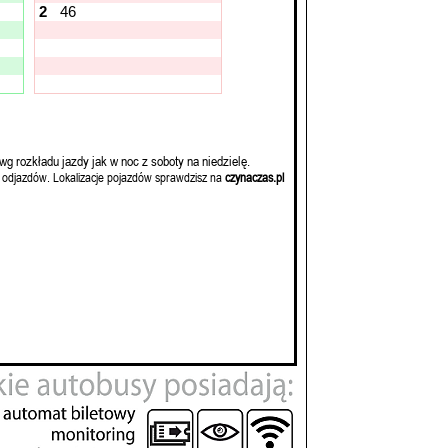
2
46
wg rozkładu jazdy jak w noc z soboty na niedzielę.
 odjazdów. Lokalizacje pojazdów sprawdzisz na
czynaczas.pl