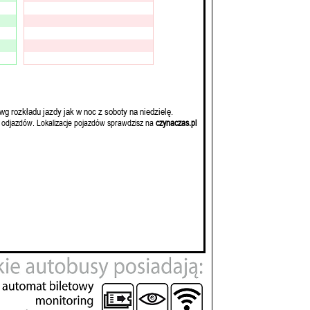
wg rozkładu jazdy jak w noc z soboty na niedzielę.
 odjazdów. Lokalizacje pojazdów sprawdzisz na
czynaczas.pl