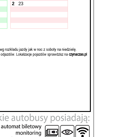
2
23
wg rozkładu jazdy jak w noc z soboty na niedzielę.
 odjazdów. Lokalizacje pojazdów sprawdzisz na
czynaczas.pl