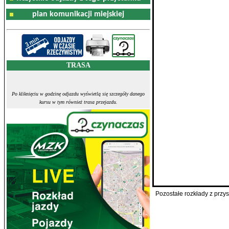
plan komunikacji miejskiej
TRASA
Po kliknięciu w godzinę odjazdu wyświetlą się szczegóły danego
kursu w tym również trasa przejazdu.
Pozostałe rozkłady z prz