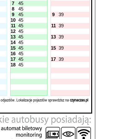
7
45
8
45
9
45
9
39
10
45
11
45
11
39
12
45
13
45
13
39
14
45
15
45
15
39
16
45
17
45
17
39
18
45
 odjazdów. Lokalizacje pojazdów sprawdzisz na
czynaczas.pl