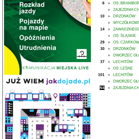
6
OS. BRANIBO
»
ZAJEZDNIA C
»
10
DRZONKÓW
»
WYCZÓŁKOWS
»
14
ZAWADZKIEGO
»
OS. ŚLĄSKIE
»
29
OS. CZARKO
»
30
DRZONKÓW
»
DWORZEC G
»
37
LECHITÓW
»
OS. LEŚNE
»
101
LECHITÓW
»
DWORZEC G
»
N4
ZAJEZDNIA C
»