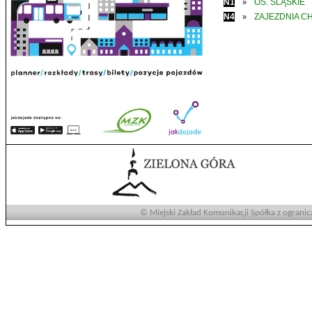
N1
OS. ŚLĄSKIE
»
N4
ZAJEZDNIA C
»
© Miejski Zakład Komunikacji Spółka z ogranic