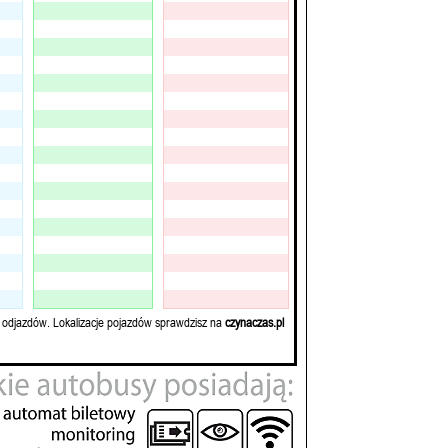
 odjazdów. Lokalizacje pojazdów sprawdzisz na
czynaczas.pl