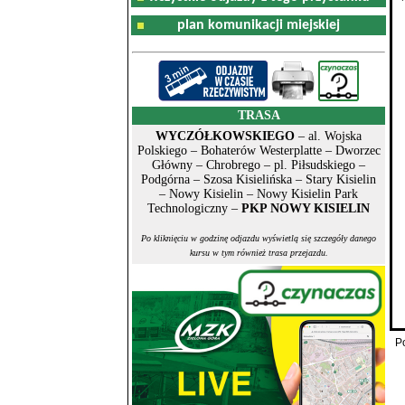
plan komunikacji miejskiej
TRASA
WYCZÓŁKOWSKIEGO
– al. Wojska
Polskiego – Bohaterów Westerplatte – Dworzec
Główny – Chrobrego – pl. Piłsudskiego –
Podgórna – Szosa Kisielińska – Stary Kisielin
– Nowy Kisielin – Nowy Kisielin Park
Technologiczny –
PKP NOWY KISIELIN
Po kliknięciu w godzinę odjazdu wyświetlą się szczegóły danego
kursu w tym również trasa przejazdu.
P