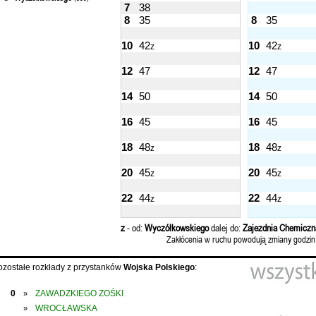
7
38
8
35
8
35
10
42
10
42
z
z
12
47
12
47
14
50
14
50
16
45
16
45
18
48
18
48
z
z
20
45
20
45
z
z
22
44
22
44
z
z
z
- od:
Wyczółkowskiego
dalej do:
Zajezdnia Chemiczn
Zakłócenia w ruchu powodują zmiany godzin
ozostałe rozkłady z przystanków
Wojska Polskiego
:
0
ZAWADZKIEGO ZOŚKI
»
WROCŁAWSKA
»