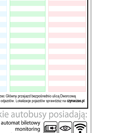
zec Główny przejazd bezpośrednio ulicą Dworcową
 odjazdów. Lokalizacje pojazdów sprawdzisz na
czynaczas.pl