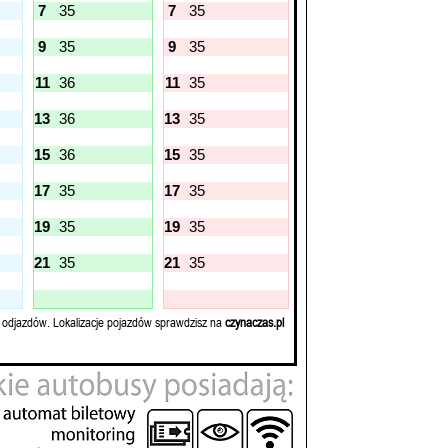
7
35
7
35
9
35
9
35
11
36
11
35
13
36
13
35
15
36
15
35
17
35
17
35
19
35
19
35
21
35
21
35
 odjazdów. Lokalizacje pojazdów sprawdzisz na
czynaczas.pl