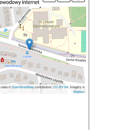
p data ©
OpenStreetMap
contributors,
CC-BY-SA
, Imagery ©
Mapbox