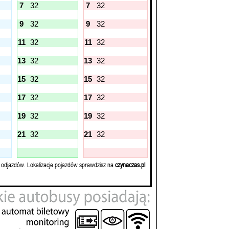
7
32
7
32
9
32
9
32
11
32
11
32
13
32
13
32
15
32
15
32
17
32
17
32
19
32
19
32
21
32
21
32
 odjazdów. Lokalizacje pojazdów sprawdzisz na
czynaczas.pl