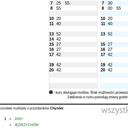
7
25
55
7
30
8
55
8
00
55
10
20
10
20
11
40
11
40
13
52
13
52
14
42
15
27
15
27
16
27
16
27
17
42
17
42
19
42
19
42
20
42
20
42
🚳
- kurs obsługuje minibus. Brak możliwości przewoz
Zakłócenia w ruchu powodują zmiany godzin
ozostałe rozkłady z przystanków
Chynów
:
1
JANY
»
JĘDRZYCHÓW
»