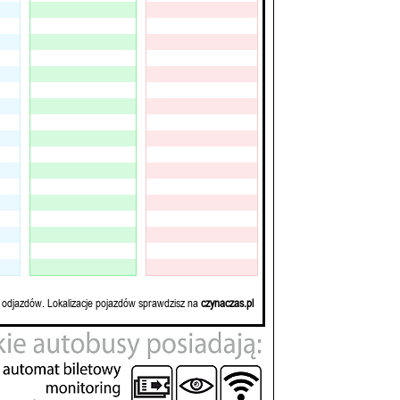
 odjazdów. Lokalizacje pojazdów sprawdzisz na
czynaczas.pl