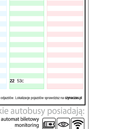
22
53
C
 odjazdów. Lokalizacje pojazdów sprawdzisz na
czynaczas.pl