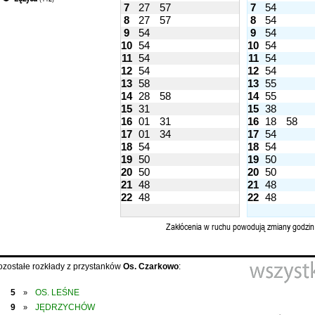
7
27
57
7
54
8
27
57
8
54
9
54
9
54
10
54
10
54
11
54
11
54
12
54
12
54
13
58
13
55
14
28
58
14
55
15
31
15
38
16
01
31
16
18
58
17
01
34
17
54
18
54
18
54
19
50
19
50
20
50
20
50
21
48
21
48
22
48
22
48
Zakłócenia w ruchu powodują zmiany godzin
ozostałe rozkłady z przystanków
Os. Czarkowo
:
5
OS. LEŚNE
»
9
JĘDRZYCHÓW
»