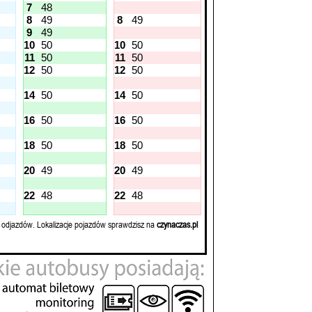
7
48
8
49
8
49
9
49
10
50
10
50
11
50
11
50
12
50
12
50
14
50
14
50
16
50
16
50
18
50
18
50
20
49
20
49
22
48
22
48
 odjazdów. Lokalizacje pojazdów sprawdzisz na
czynaczas.pl