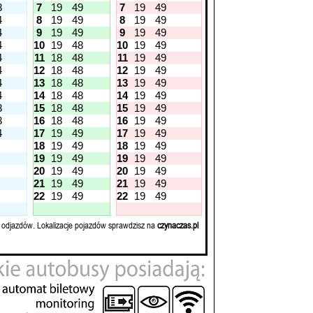
3
7
19
49
7
19
49
4
8
19
49
8
19
49
4
9
19
49
9
19
49
4
10
19
48
10
19
49
4
11
18
48
11
19
49
4
12
18
48
12
19
49
4
13
18
48
13
19
49
4
14
18
48
14
19
49
3
15
18
48
15
19
49
3
16
18
48
16
19
49
4
17
19
49
17
19
49
18
19
49
18
19
49
19
19
49
19
19
49
20
19
49
20
19
49
21
19
49
21
19
49
22
19
49
22
19
49
 odjazdów. Lokalizacje pojazdów sprawdzisz na
czynaczas.pl