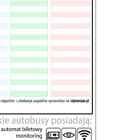
 odjazdów. Lokalizacje pojazdów sprawdzisz na
czynaczas.pl