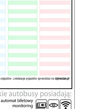
 odjazdów. Lokalizacje pojazdów sprawdzisz na
czynaczas.pl