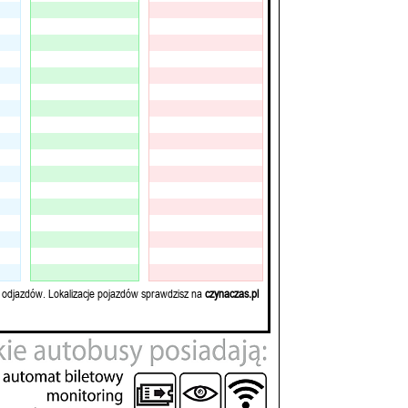
 odjazdów. Lokalizacje pojazdów sprawdzisz na
czynaczas.pl