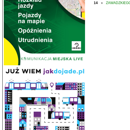
14
ZAWADZKIEGO
»