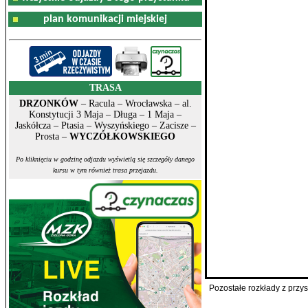
plan komunikacji miejskiej
TRASA
DRZONKÓW
– Racula – Wrocławska – al.
Konstytucji 3 Maja – Długa – 1 Maja –
Jaskółcza – Ptasia – Wyszyńskiego – Zacisze –
Prosta –
WYCZÓŁKOWSKIEGO
Po kliknięciu w godzinę odjazdu wyświetlą się szczegóły danego
kursu w tym również trasa przejazdu.
Pozostałe rozkłady z prz