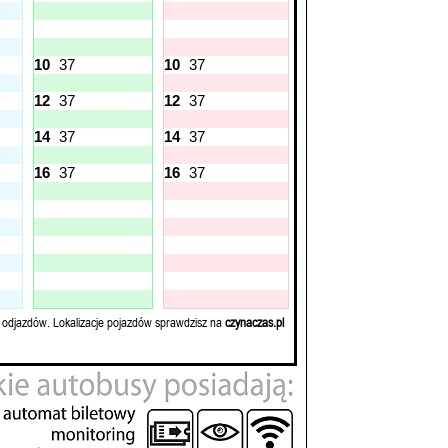
10
37
10
37
12
37
12
37
14
37
14
37
16
37
16
37
 odjazdów. Lokalizacje pojazdów sprawdzisz na
czynaczas.pl