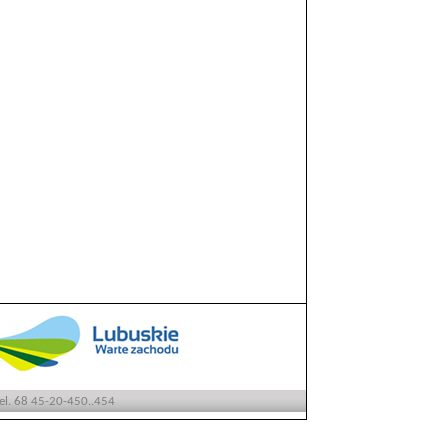
tel. 68 45-20-450..454