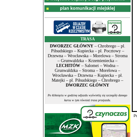
plan komunikacji miejskiej
TRASA
DWORZEC GŁÓWNY
– Chrobrego – pl.
Piłsudskiego – Kupiecka – pl. Pocztowy –
Drzewna – Wrocławska – Morelowa – Stroma
– Grunwaldzka – Krzemieniecka –
LECHITÓW
– Salomei – Wodna –
Grunwaldzka – Stroma – Morelowa –
Wrocławska – Drzewna – Kupiecka – pl.
Matejki – pl. Piłsudskiego – Chrobrego –
DWORZEC GŁÓWNY
Po kliknięciu w godzinę odjazdu wyświetlą się szczegóły danego
kursu w tym również trasa przejazdu.
P