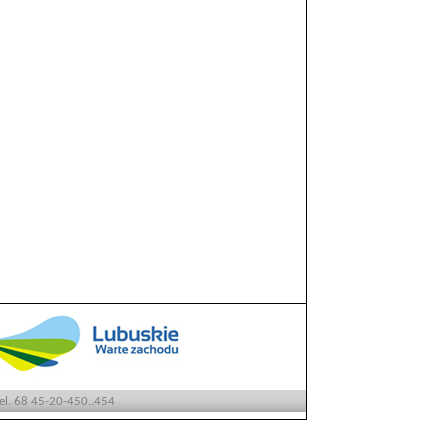
tel. 68 45-20-450..454