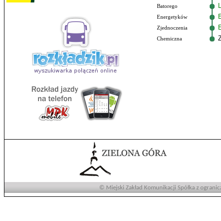
Batorego
Energetyków
E
Zjednoczenia
Chemiczna
© Miejski Zakład Komunikacji Spółka z ogranic