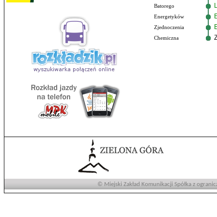
Batorego
Energetyków
E
Zjednoczenia
Chemiczna
© Miejski Zakład Komunikacji Spółka z ogranic