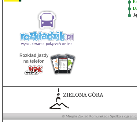
K
D
J
© Miejski Zakład Komunikacji Spółka z ogranic