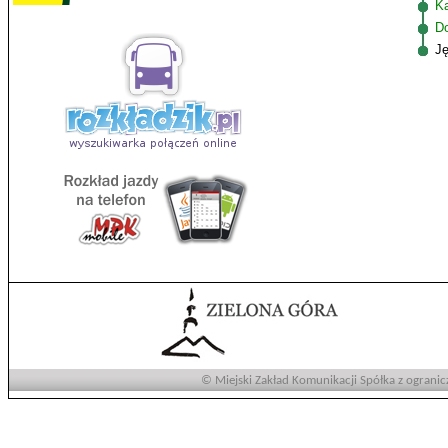
K
D
J
© Miejski Zakład Komunikacji Spółka z ogranic