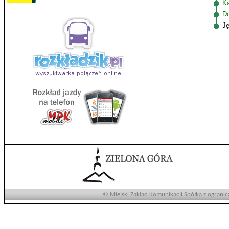
K
D
J
© Miejski Zakład Komunikacji Spółka z ogranic