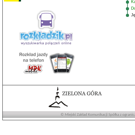
K
D
J
© Miejski Zakład Komunikacji Spółka z ogranic