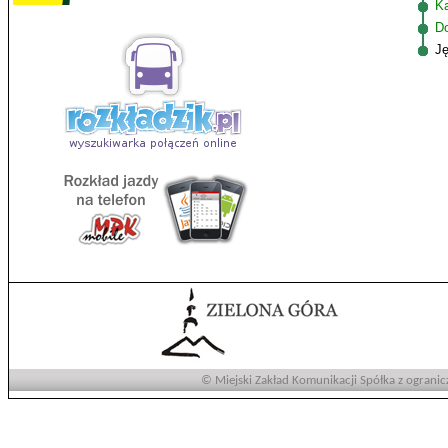
K
D
J
© Miejski Zakład Komunikacji Spółka z ogranic