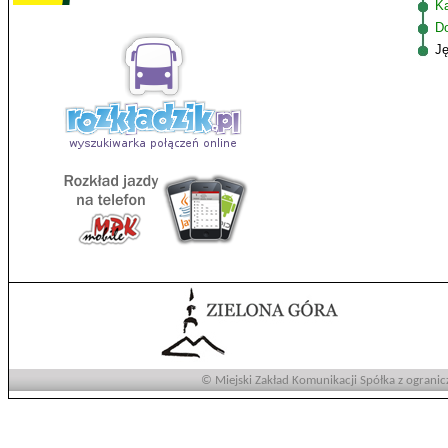
K
D
J
© Miejski Zakład Komunikacji Spółka z ogranic