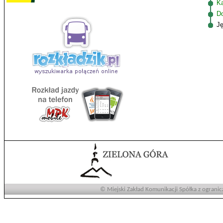
K
D
J
© Miejski Zakład Komunikacji Spółka z ogranic