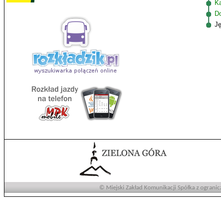
K
D
J
© Miejski Zakład Komunikacji Spółka z ogranic