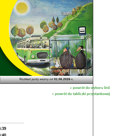
Rozkład jazdy ważny od
01.06.2026 r.
.
« powrót do wyboru linii
« powrót do tabliczki przystankowej
4:39
4:40