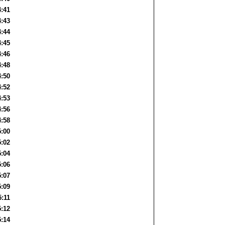
4:41
4:43
4:44
4:45
4:46
4:48
4:50
4:52
4:53
4:56
4:58
5:00
5:02
5:04
5:06
5:07
5:09
5:11
5:12
5:14