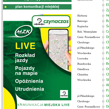
El
plan komunikacji miejskiej
Z
He
Herberta
B
Batorego
Ś
Kupiecka
C
Boh. Westerplatte
D
Centr. Przesiadkowe
C
Chrobrego
U
pl.Piłsudskiego
P
Wrocławska
L
Lwowska
B
Braniborska
O
Osiedlowa
C
Chmielna
S
Wrocławska
W
P
U
pl.Piłsudskiego
C
Chrobrego
D
Centr. Przesiadkowe