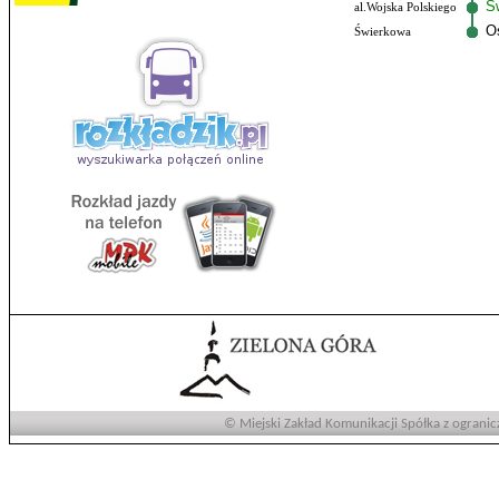
Ś
al.Wojska Polskiego
O
Świerkowa
© Miejski Zakład Komunikacji Spółka z ogranic